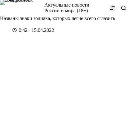
Перейти
Актуальные новости
к
России и мира (18+)
сути
Названы знаки зодиака, которых легче всего сглазить
0:42 - 15.04.2022