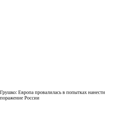
Грушко: Европа провалилась в попытках нанести
поражение России