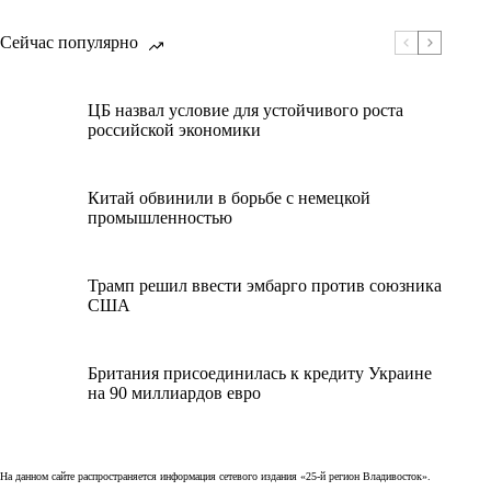
Сейчас популярно
ЦБ назвал условие для устойчивого роста
российской экономики
Китай обвинили в борьбе с немецкой
промышленностью
Трамп решил ввести эмбарго против союзника
США
Британия присоединилась к кредиту Украине
на 90 миллиардов евро
На данном сайте распространяется информация сетевого издания «25-й регион Владивосток».