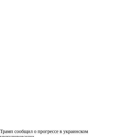
Трамп сообщил о прогрессе в украинском
урегулировании