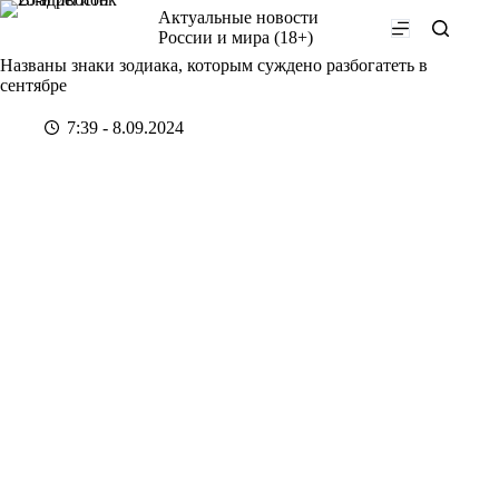
Перейти
Актуальные новости
к
России и мира (18+)
сути
Названы знаки зодиака, которым суждено разбогатеть в
сентябре
7:39 - 8.09.2024