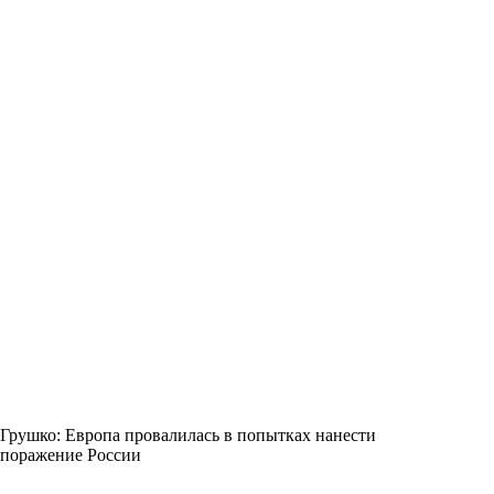
Грушко: Европа провалилась в попытках нанести
поражение России