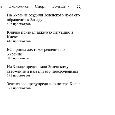
а
Экономика
Спорт
Больше
На Украине осудили Зеленского из-за его
обращения к Западу
426 просмотров
Кличко признал тяжелую ситуацию в
Киеве
418 просмотров
ЕС принял жестокое решение по
Украине
343 просмотра
На Западе предсказали Зеленскому
свержение и назвали его просроченным
179 просмотров
Зеленского предупредили о потере Киева
177 просмотров