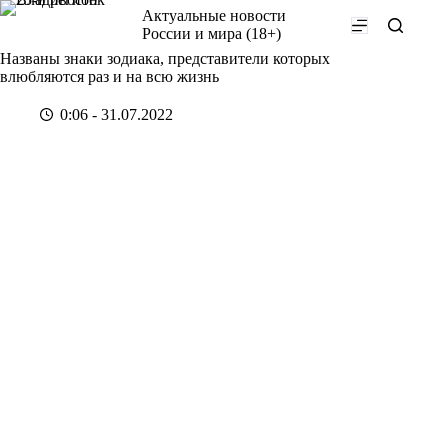
Перейти
Актуальные новости
к
России и мира (18+)
сути
Названы знаки зодиака, представители которых
влюбляются раз и на всю жизнь
0:06 - 31.07.2022