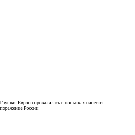
Грушко: Европа провалилась в попытках нанести
поражение России