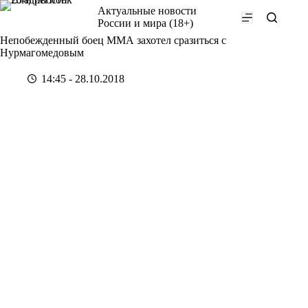
Перейти
Актуальные новости
к
России и мира (18+)
сути
Непобежденный боец ММА захотел сразиться с
Нурмагомедовым
14:45 - 28.10.2018