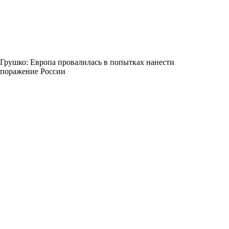
Грушко: Европа провалилась в попытках нанести
поражение России