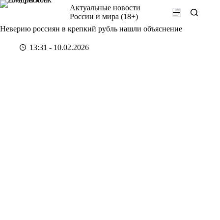
Перейти
Актуальные новости
к
России и мира (18+)
сути
Неверию россиян в крепкий рубль нашли объяснение
13:31 - 10.02.2026