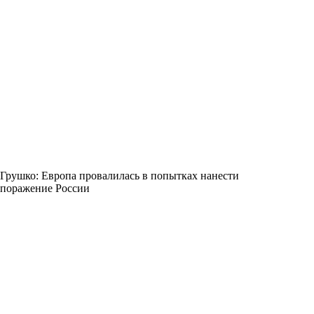
Грушко: Европа провалилась в попытках нанести
поражение России