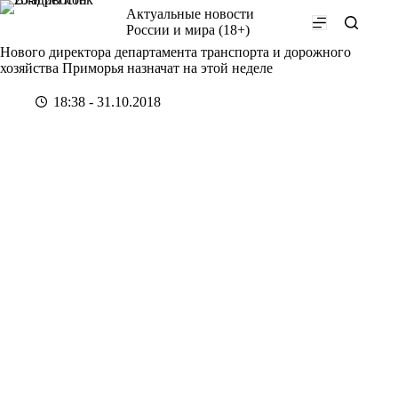
Перейти
Актуальные новости
к
России и мира (18+)
сути
Нового директора департамента транспорта и дорожного
хозяйства Приморья назначат на этой неделе
18:38 - 31.10.2018