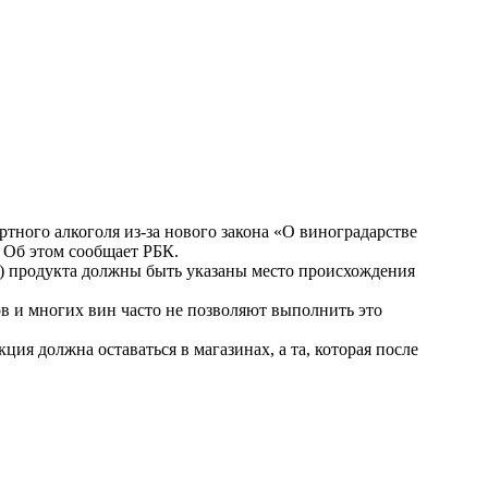
тного алкоголя из-за нового закона «О виноградарстве
. Об этом сообщает
РБК
.
ке) продукта должны быть указаны место происхождения
в и многих вин часто не позволяют выполнить это
ция должна оставаться в магазинах, а та, которая после