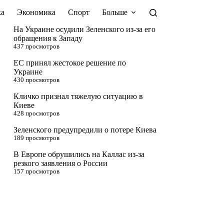
а
Экономика
Спорт
Больше
На Украине осудили Зеленского из-за его
обращения к Западу
437 просмотров
ЕС принял жестокое решение по
Украине
430 просмотров
Кличко признал тяжелую ситуацию в
Киеве
428 просмотров
Зеленского предупредили о потере Киева
189 просмотров
В Европе обрушились на Каллас из-за
резкого заявления о России
157 просмотров