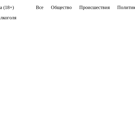
а (18+)
Все
Общество
Происшествия
Политик
алкоголя