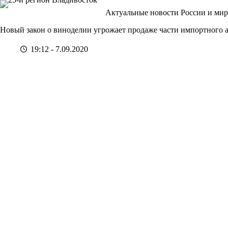
Перейти
Актуальные новости России и мир
к
сути
Новый закон о виноделии угрожает продаже части импортного 
19:12 - 7.09.2020