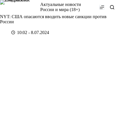
Перейти
Актуальные новости
к
России и мира (18+)
сути
NYT: США опасаются вводить новые санкции против
России
10:02 - 8.07.2024