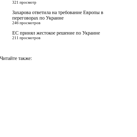
321 просмотр
i
Захарова ответила на требование Европы в
k
переговорах по Украине
i
246 просмотров
ЕС принял жестокое решение по Украине
211 просмотров
Читайте также: