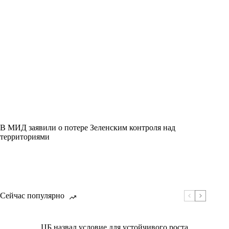
В МИД заявили о потере Зеленским контроля над
территориями
Сейчас популярно
ЦБ назвал условие для устойчивого роста