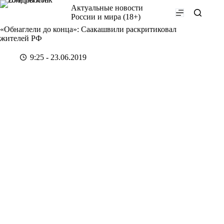
Перейти
Актуальные новости
к
России и мира (18+)
сути
«Обнаглели до конца»: Саакашвили раскритиковал
жителей РФ
9:25 - 23.06.2019