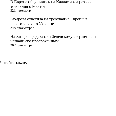
В Европе обрушились на Каллас из-за резкого
n
заявления о России
321 просмотр
i
Захарова ответила на требование Европы в
k
переговорах по Украине
i
245 просмотров
На Западе предсказали Зеленскому свержение и
назвали его просроченным
202 просмотра
Читайте также: