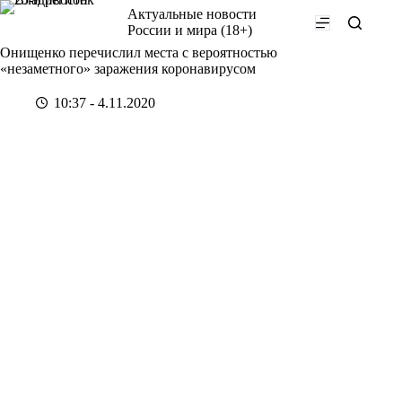
Перейти
Актуальные новости
к
России и мира (18+)
сути
Онищенко перечислил места с вероятностью
«незаметного» заражения коронавирусом
10:37 - 4.11.2020