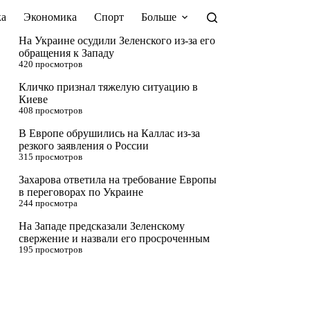
а
Экономика
Спорт
Больше
На Украине осудили Зеленского из-за его
обращения к Западу
420 просмотров
Кличко признал тяжелую ситуацию в
Киеве
408 просмотров
В Европе обрушились на Каллас из-за
резкого заявления о России
315 просмотров
Захарова ответила на требование Европы
в переговорах по Украине
244 просмотра
На Западе предсказали Зеленскому
свержение и назвали его просроченным
195 просмотров