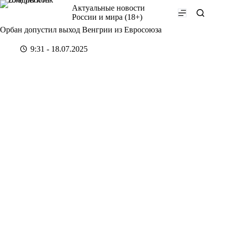
Перейти
Актуальные новости
к
России и мира (18+)
сути
Орбан допустил выход Венгрии из Евросоюза
9:31 - 18.07.2025