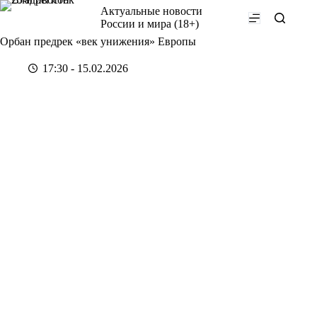
Перейти
Актуальные новости
к
России и мира (18+)
сути
Орбан предрек «век унижения» Европы
17:30 - 15.02.2026