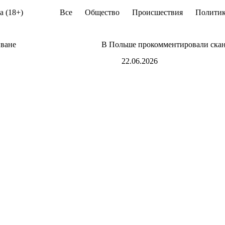
а (18+)
Все
Общество
Происшествия
Политик
иване
В Польше прокомментировали скан
22.06.2026