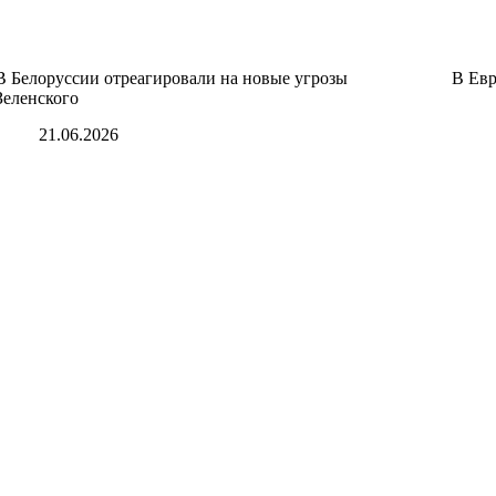
В Белоруссии отреагировали на новые угрозы
В Ев
Зеленского
21.06.2026