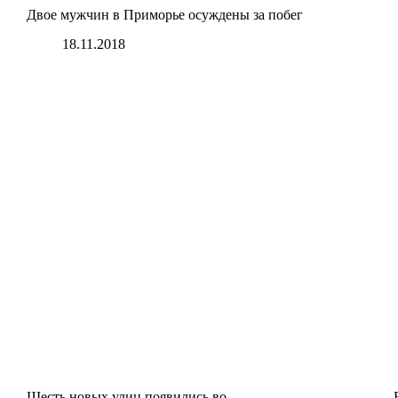
Двое мужчин в Приморье осуждены за побег
18.11.2018
Шесть новых улиц появились во