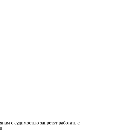
янам с судимостью запретят работать с
ми