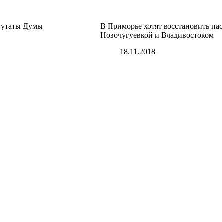
епутаты Думы
В Приморье хотят восстановить па
Новочугуевкой и Владивостоком
18.11.2018