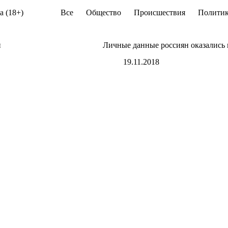
а (18+)
Все
Общество
Происшествия
Политик
й
Личные данные россиян оказались 
19.11.2018