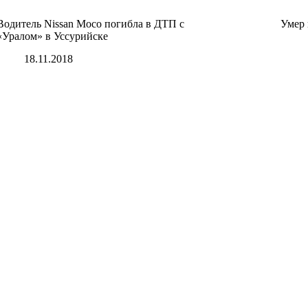
Водитель Nissan Moco погибла в ДТП с
Умер
«Уралом» в Уссурийске
18.11.2018