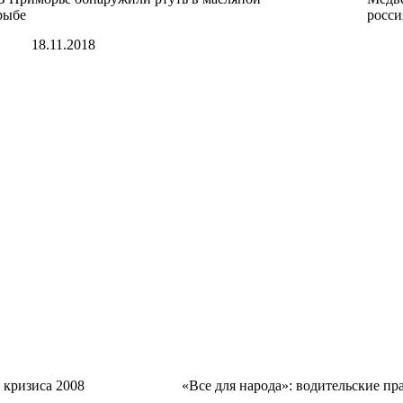
рыбе
росси
18.11.2018
 кризиса 2008
«Все для народа»: водительские пра