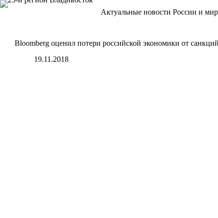
Перейти
Актуальные новости России и мир
к
сути
Bloomberg оценил потери российской экономики от санкци
19.11.2018