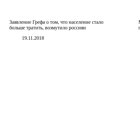
Заявление Грефа о том, что население стало
больше тратить, возмутило россиян
19.11.2018