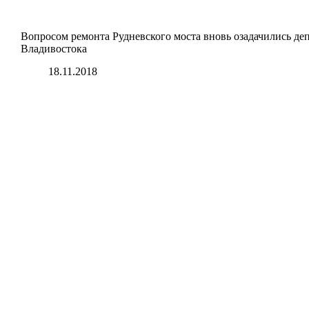
Вопросом ремонта Рудневского моста вновь озадачились д
Владивостока
18.11.2018