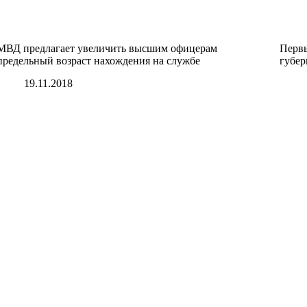
МВД предлагает увеличить высшим офицерам
Первы
предельный возраст нахождения на службе
губер
19.11.2018