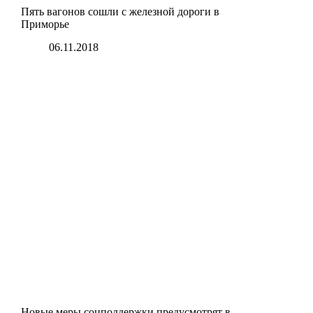
Пять вагонов сошли с железной дороги в
Приморье
06.11.2018
Новые меры соцподдержки предусмотрят в