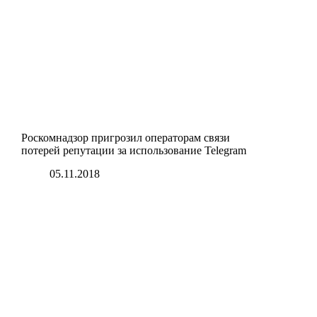
Роскомнадзор пригрозил операторам связи
потерей репутации за использование Telegram
05.11.2018