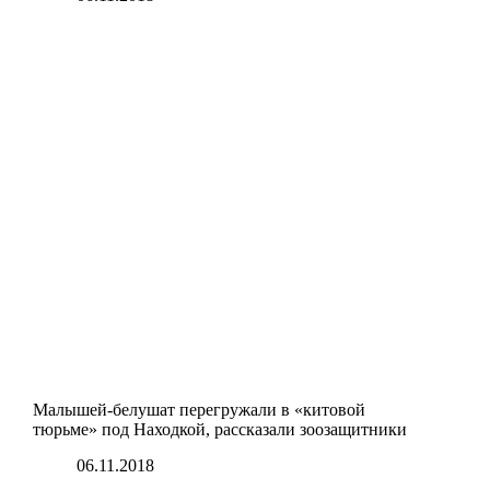
Малышей-белушат перегружали в «китовой
тюрьме» под Находкой, рассказали зоозащитники
06.11.2018