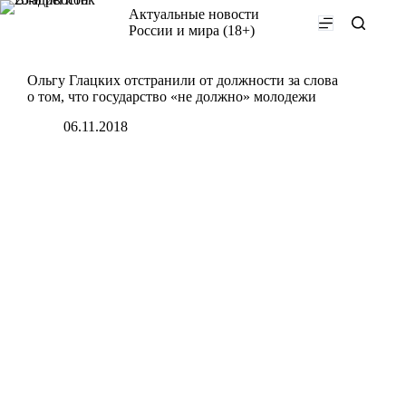
Перейти
Актуальные новости
к
России и мира (18+)
сути
Ольгу Глацких отстранили от должности за слова
о том, что государство «не должно» молодежи
06.11.2018