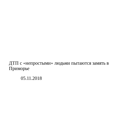
ДТП с «непростыми» людьми пытаются замять в
Приморье
05.11.2018