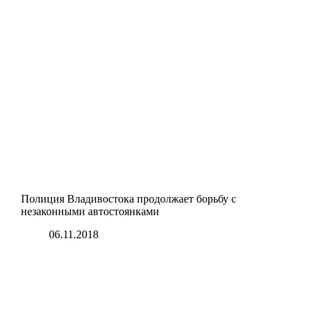
Полиция Владивостока продолжает борьбу с
незаконными автостоянками
06.11.2018