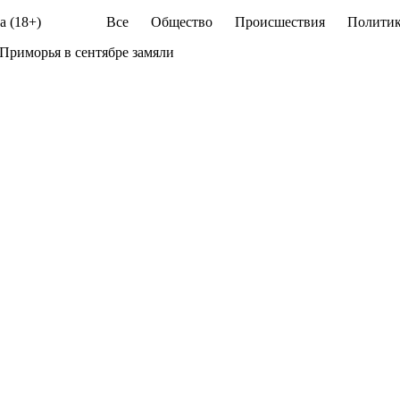
а (18+)
Все
Общество
Происшествия
Политик
 Приморья в сентябре замяли