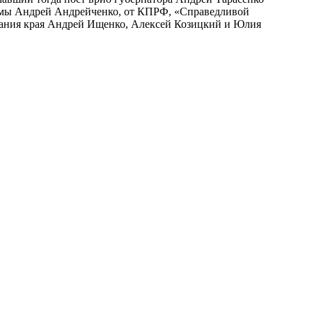
умы Андрей Андрейченко, от КПРФ, «Справедливой
рания края Андрей Ищенко, Алексей Козицкий и Юлия