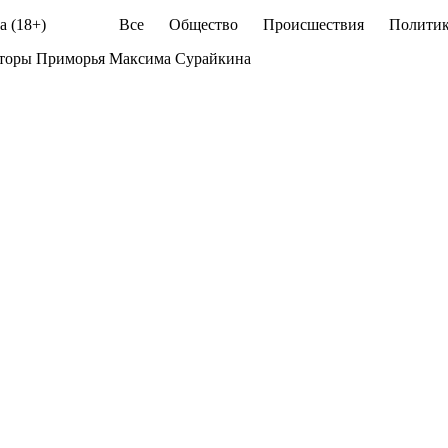
а (18+)
Все
Общество
Происшествия
Политик
аторы Приморья Максима Сурайкина