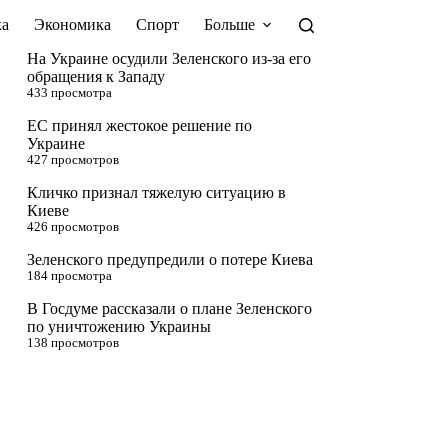
а
Экономика
Спорт
Больше
На Украине осудили Зеленского из-за его
обращения к Западу
433 просмотра
ЕС принял жестокое решение по
Украине
427 просмотров
Кличко признал тяжелую ситуацию в
Киеве
426 просмотров
Зеленского предупредили о потере Киева
184 просмотра
В Госдуме рассказали о плане Зеленского
по уничтожению Украины
138 просмотров