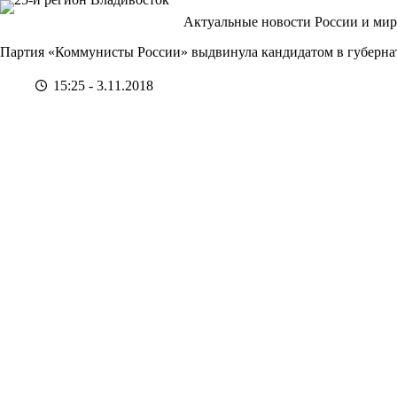
Перейти
Актуальные новости России и мир
к
сути
Партия «Коммунисты России» выдвинула кандидатом в губерн
15:25 - 3.11.2018