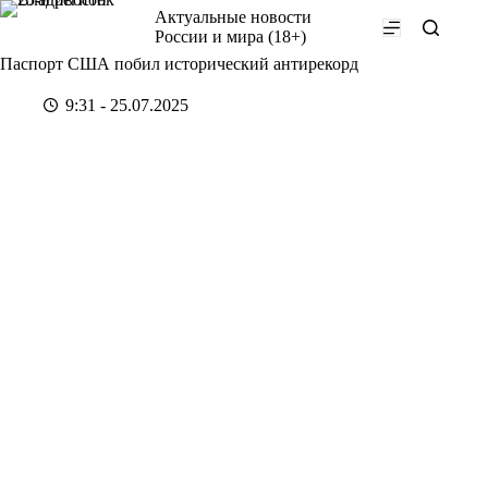
Перейти
Актуальные новости
к
России и мира (18+)
сути
Паспорт США побил исторический антирекорд
9:31 - 25.07.2025