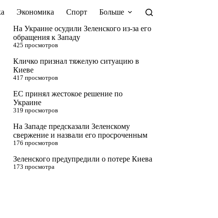
а
Экономика
Спорт
Больше
На Украине осудили Зеленского из-за его
обращения к Западу
425 просмотров
Кличко признал тяжелую ситуацию в
Киеве
417 просмотров
ЕС принял жестокое решение по
Украине
319 просмотров
На Западе предсказали Зеленскому
свержение и назвали его просроченным
176 просмотров
Зеленского предупредили о потере Киева
173 просмотра