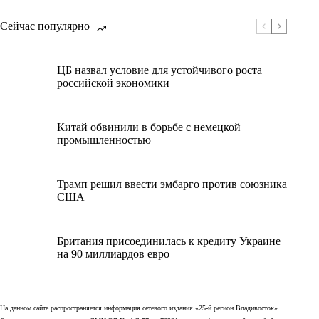
Сейчас популярно
ЦБ назвал условие для устойчивого роста
российской экономики
Китай обвинили в борьбе с немецкой
промышленностью
Трамп решил ввести эмбарго против союзника
США
Британия присоединилась к кредиту Украине
на 90 миллиардов евро
На данном сайте распространяется информация сетевого издания «25-й регион Владивосток».