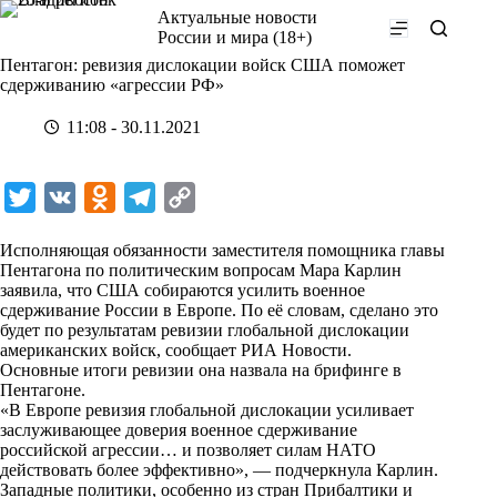
Перейти
Актуальные новости
к
России и мира (18+)
сути
Пентагон: ревизия дислокации войск США поможет
сдерживанию «агрессии РФ»
11:08 - 30.11.2021
T
V
O
T
C
w
K
d
e
o
Исполняющая обязанности заместителя помощника главы
i
n
l
p
Пентагона по политическим вопросам Мара Карлин
заявила, что США собираются усилить военное
t
o
e
y
сдерживание России в Европе. По её словам, сделано это
t
k
g
L
будет по результатам ревизии глобальной дислокации
американских войск,
сообщает
РИА Новости.
e
l
r
i
Основные итоги ревизии она назвала на брифинге в
r
a
a
n
Пентагоне.
«В Европе ревизия глобальной дислокации усиливает
s
m
k
заслуживающее доверия военное сдерживание
s
российской агрессии… и позволяет силам НАТО
действовать более эффективно», — подчеркнула Карлин.
n
Западные политики, особенно из стран Прибалтики и