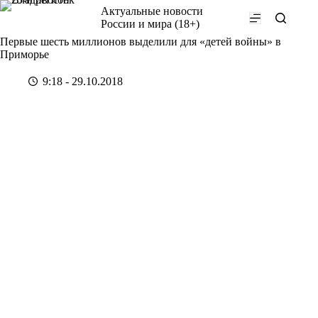
Перейти
Актуальные новости
к
России и мира (18+)
сути
Первые шесть миллионов выделили для «детей войны» в
Приморье
9:18 - 29.10.2018