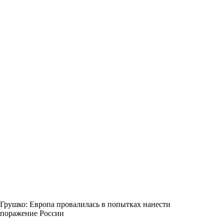
Грушко: Европа провалилась в попытках нанести
поражение России