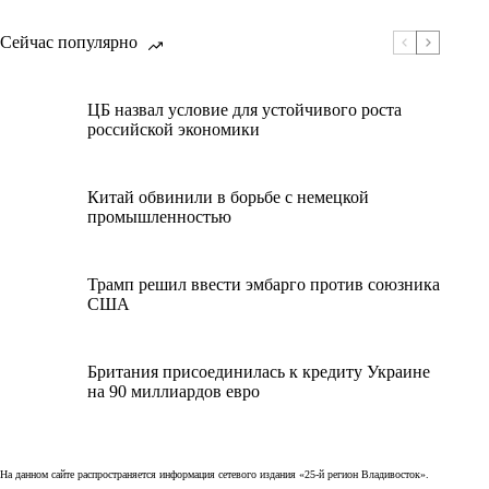
Сейчас популярно
ЦБ назвал условие для устойчивого роста
российской экономики
Китай обвинили в борьбе с немецкой
промышленностью
Трамп решил ввести эмбарго против союзника
США
Британия присоединилась к кредиту Украине
на 90 миллиардов евро
На данном сайте распространяется информация сетевого издания «25-й регион Владивосток».