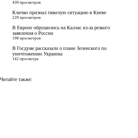
439 просмотров
s
Кличко признал тяжелую ситуацию в Киеве
n
229 просмотров
i
В Европе обрушились на Каллас из-за резкого
заявления о России
k
198 просмотров
i
В Госдуме рассказали о плане Зеленского по
уничтожению Украины
142 просмотра
Читайте также: