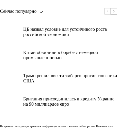
Сейчас популярно
ЦБ назвал условие для устойчивого роста
российской экономики
Китай обвинили в борьбе с немецкой
промышленностью
Трамп решил ввести эмбарго против союзника
США
Британия присоединилась к кредиту Украине
на 90 миллиардов евро
На данном сайте распространяется информация сетевого издания «25-й регион Владивосток».