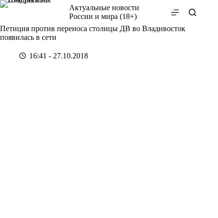
Перейти
Актуальные новости
к
России и мира (18+)
сути
Петиция против переноса столицы ДВ во Владивосток
появилась в сети
16:41 - 27.10.2018