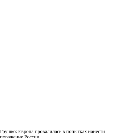
Грушко: Европа провалилась в попытках нанести
поражение России