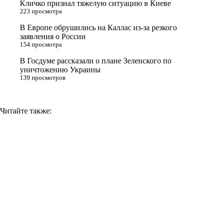
Кличко признал тяжелую ситуацию в Киеве
n
223 просмотра
i
В Европе обрушились на Каллас из-за резкого
заявления о России
k
154 просмотра
i
В Госдуме рассказали о плане Зеленского по
уничтожению Украины
139 просмотров
Читайте также: