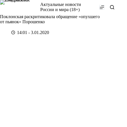
Перейти
Актуальные новости
к
России и мира (18+)
сути
Поклонская раскритиковала обращение «опухшего
от пьянок» Порошенко
14:01 - 3.01.2020