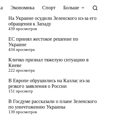
а
Экономика
Спорт
Больше
На Украине осудили Зеленского из-за его
обращения к Западу
439 просмотров
ЕС принял жестокое решение по
Украине
434 просмотра
Кличко признал тяжелую ситуацию в
Киеве
222 просмотра
В Европе обрушились на Каллас из-за
резкого заявления о России
151 просмотр
В Госдуме рассказали о плане Зеленского
по уничтожению Украины
139 просмотров