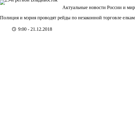
Перейти
Актуальные новости России и мир
к
сути
Полиция и мэрия проводят рейды по незаконной торговле елкам
9:00 - 21.12.2018