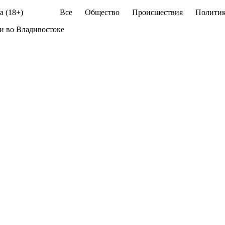
а (18+)
Все
Общество
Происшествия
Политик
и во Владивостоке