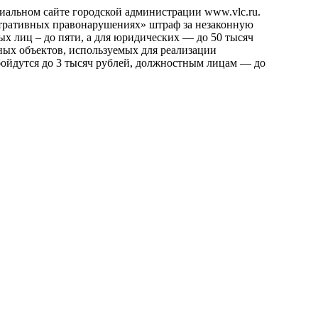
иальном сайте городской администрации www.vlc.ru.
стративных правонарушениях» штраф за незаконную
ых лиц – до пяти, а для юридических — до 50 тысяч
ных объектов, используемых для реализации
бойдутся до 3 тысяч рублей, должностным лицам — до