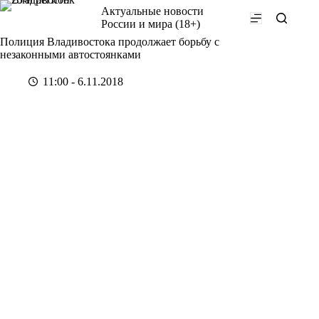
Перейти
Актуальные новости
к
России и мира (18+)
сути
Полиция Владивостока продолжает борьбу с
незаконными автостоянками
11:00 - 6.11.2018