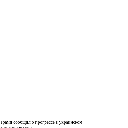
Трамп сообщил о прогрессе в украинском
урегулировании