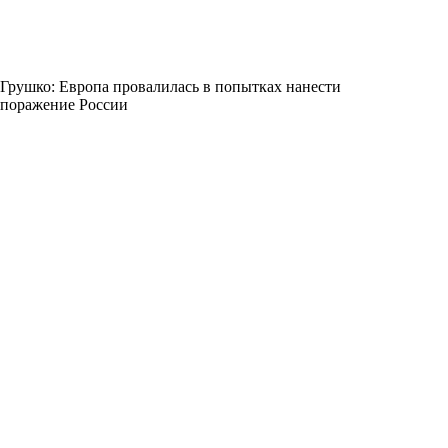
Грушко: Европа провалилась в попытках нанести
поражение России