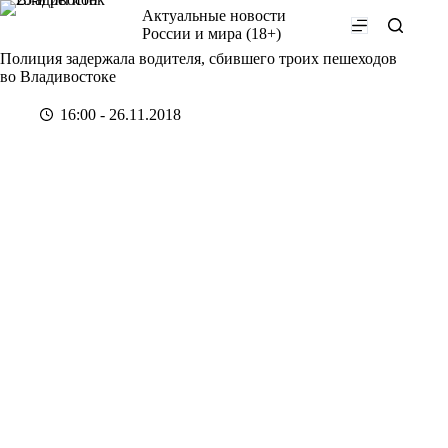
Перейти
Актуальные новости
к
России и мира (18+)
сути
Полиция задержала водителя, сбившего троих пешеходов
во Владивостоке
16:00 - 26.11.2018