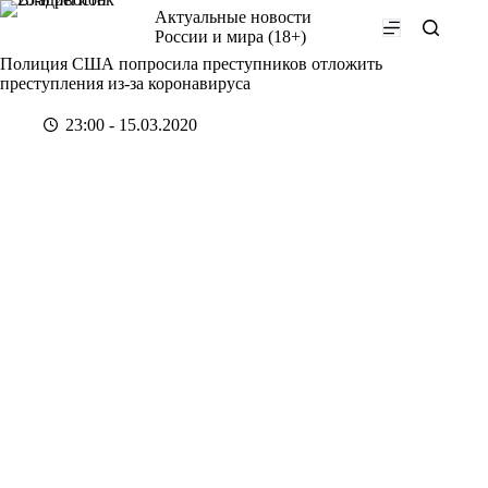
Перейти
Актуальные новости
к
России и мира (18+)
сути
Полиция США попросила преступников отложить
преступления из-за коронавируса
23:00 - 15.03.2020