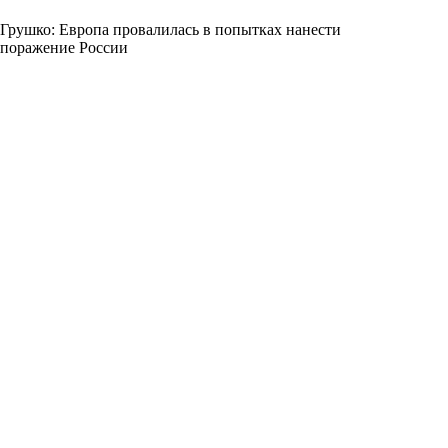
Грушко: Европа провалилась в попытках нанести
поражение России