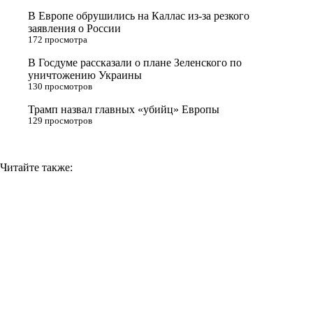
s
В Европе обрушились на Каллас из-за резкого
n
заявления о России
172 просмотра
i
В Госдуме рассказали о плане Зеленского по
k
уничтожению Украины
i
130 просмотров
Трамп назвал главных «убийц» Европы
129 просмотров
Читайте также: