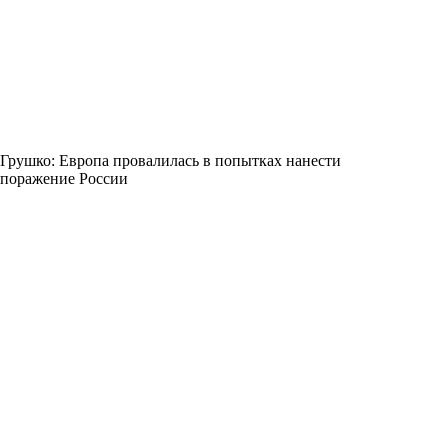
Грушко: Европа провалилась в попытках нанести
поражение России