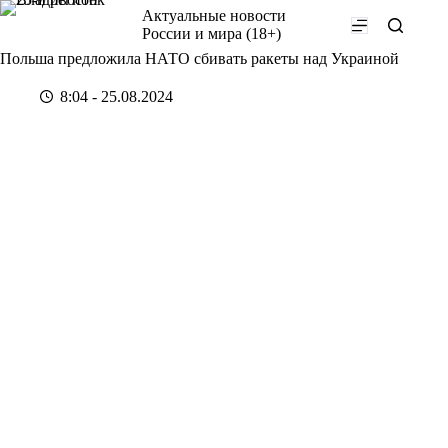
Перейти
Актуальные новости
к
России и мира (18+)
сути
Польша предложила НАТО сбивать ракеты над Украиной
8:04 - 25.08.2024