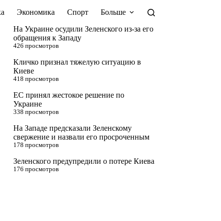
а
Экономика
Спорт
Больше
На Украине осудили Зеленского из-за его
обращения к Западу
426 просмотров
Кличко признал тяжелую ситуацию в
Киеве
418 просмотров
ЕС принял жестокое решение по
Украине
338 просмотров
На Западе предсказали Зеленскому
свержение и назвали его просроченным
178 просмотров
Зеленского предупредили о потере Киева
176 просмотров