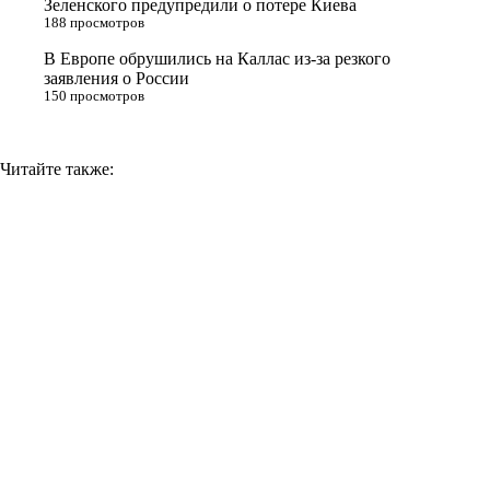
Зеленского предупредили о потере Киева
188 просмотров
k
i
В Европе обрушились на Каллас из-за резкого
заявления о России
150 просмотров
Читайте также: