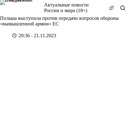
Перейти
Актуальные новости
к
России и мира (18+)
сути
Польша выступила против передачи вопросов обороны
«вымышленной армии» ЕС
20:36 - 21.11.2023