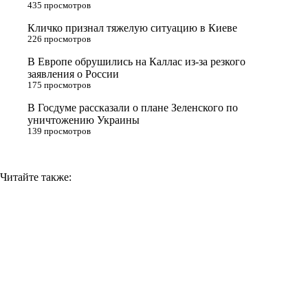
435 просмотров
s
Кличко признал тяжелую ситуацию в Киеве
n
226 просмотров
i
В Европе обрушились на Каллас из-за резкого
заявления о России
k
175 просмотров
i
В Госдуме рассказали о плане Зеленского по
уничтожению Украины
139 просмотров
Читайте также: