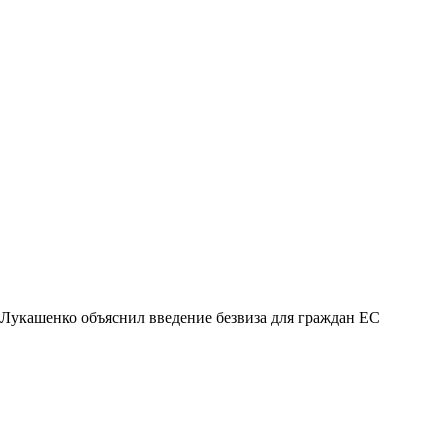
Лукашенко объяснил введение безвиза для граждан ЕС