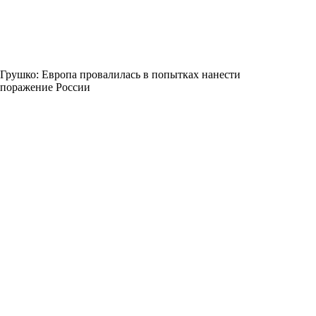
Грушко: Европа провалилась в попытках нанести
поражение России