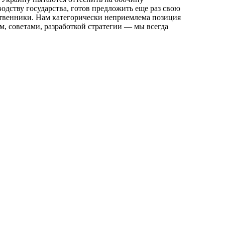
одству государства, готов предложить еще раз свою
ственники. Нам категорически неприемлема позиция
м, советами, разработкой стратегии — мы всегда