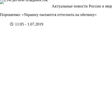
Перейти
Актуальные новости России и мир
к
сути
Порошенко: «Украину пытаются оттеснить на обочину»
11:05 - 1.07.2019