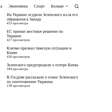
а
Экономика
Спорт
Больше
На Украине осудили Зеленского из-за его
обращения к Западу
433 просмотра
ЕС принял жестокое решение по
Украине
427 просмотров
Кличко признал тяжелую ситуацию в
Киеве
426 просмотров
Зеленского предупредили о потере Киева
184 просмотра
В Госдуме рассказали о плане Зеленского
по уничтожению Украины
138 просмотров