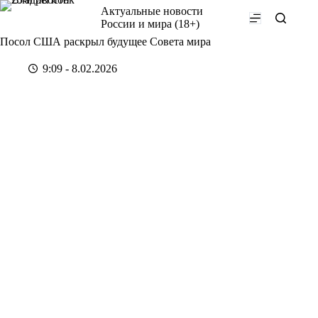
Перейти
Актуальные новости
к
России и мира (18+)
сути
Посол США раскрыл будущее Совета мира
9:09 - 8.02.2026