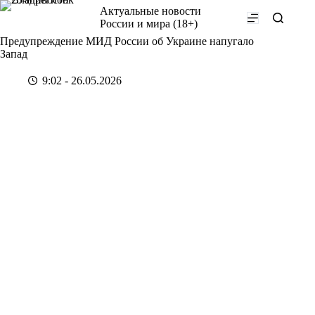
Перейти
Актуальные новости
к
России и мира (18+)
сути
Предупреждение МИД России об Украине напугало
Запад
9:02 - 26.05.2026