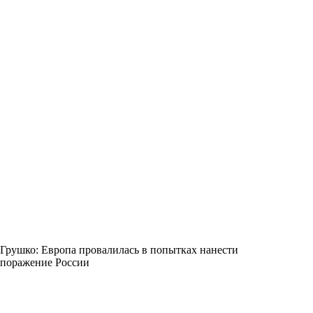
Грушко: Европа провалилась в попытках нанести
поражение России