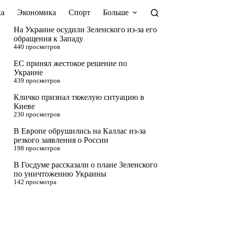
а
Экономика
Спорт
Больше
На Украине осудили Зеленского из-за его
обращения к Западу
440 просмотров
ЕС принял жестокое решение по
Украине
439 просмотров
Кличко признал тяжелую ситуацию в
Киеве
230 просмотров
В Европе обрушились на Каллас из-за
резкого заявления о России
198 просмотров
В Госдуме рассказали о плане Зеленского
по уничтожению Украины
142 просмотра