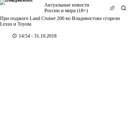
Перейти
Актуальные новости
к
России и мира (18+)
сути
При поджоге Land Cruiser 200 во Владивостоке сгорели
Lexus и Toyota
14:54 - 31.10.2018