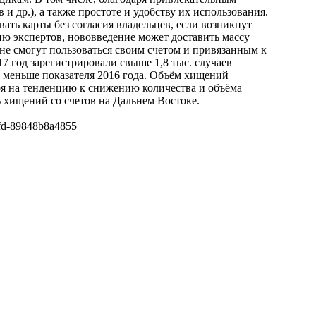
и др.), а также простоте и удобству их использования.
ать карты без согласия владельцев, если возникнут
нию экспертов, нововведение может доставить массу
не смогут пользоваться своим счетом и привязанным к
7 год зарегистрировали свыше 1,8 тыс. случаев
 меньше показателя 2016 года. Объём хищений
ря на тенденцию к снижению количества и объёма
хищений со счетов на Дальнем Востоке.