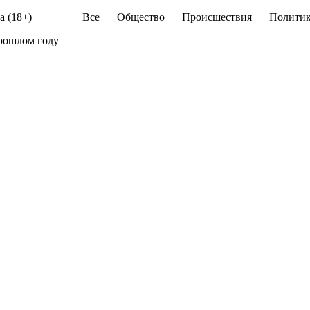
а (18+)
Все
Общество
Происшествия
Политик
прошлом году