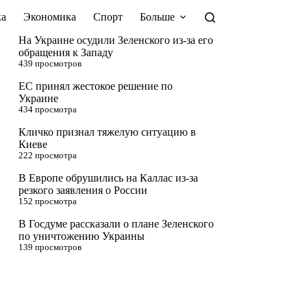
а
Экономика
Спорт
Больше
На Украине осудили Зеленского из-за его
обращения к Западу
439 просмотров
ЕС принял жестокое решение по
Украине
434 просмотра
Кличко признал тяжелую ситуацию в
Киеве
222 просмотра
В Европе обрушились на Каллас из-за
резкого заявления о России
152 просмотра
В Госдуме рассказали о плане Зеленского
по уничтожению Украины
139 просмотров