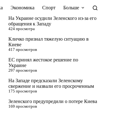
а
Экономика
Спорт
Больше
На Украине осудили Зеленского из-за его
обращения к Западу
424 просмотра
Кличко признал тяжелую ситуацию в
Киеве
417 просмотров
ЕС принял жестокое решение по
Украине
297 просмотров
На Западе предсказали Зеленскому
свержение и назвали его просроченным
175 просмотров
Зеленского предупредили о потере Киева
169 просмотров