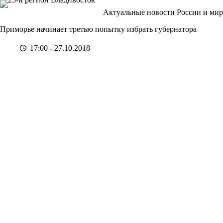
Перейти
Актуальные новости России и мир
к
сути
Приморье начинает третью попытку избрать губернатора
17:00 - 27.10.2018