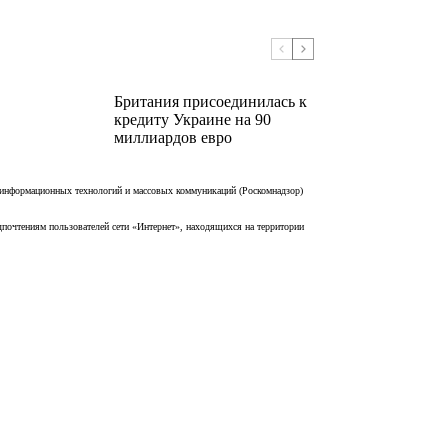
Британия присоединилась к
кредиту Украине на 90
миллиардов евро
 информационных технологий и массовых коммуникаций (Роскомнадзор)
дпочтениям пользователей сети «Интернет», находящихся на территории